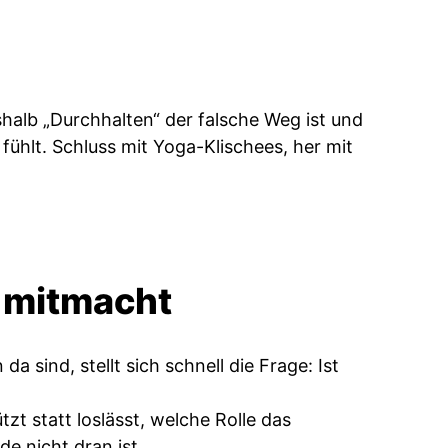
shalb „Durchhalten“ der falsche Weg ist und
 fühlt. Schluss mit Yoga-Klischees, her mit
 mitmacht
 sind, stellt sich schnell die Frage: Ist
t statt loslässt, welche Rolle das
e nicht dran ist.