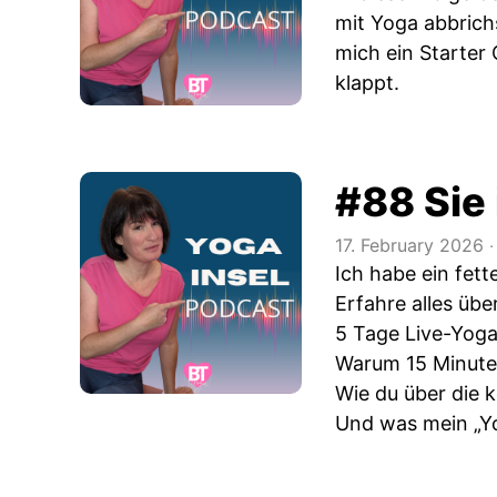
mit Yoga abbrichs
mich ein Starter 
klappt.
#88 Sie 
17. February 2026
‧
Ich habe ein fet
Erfahre alles üb
5 Tage Live-Yoga 
Warum 15 Minute
Wie du über die 
Und was mein „Yog