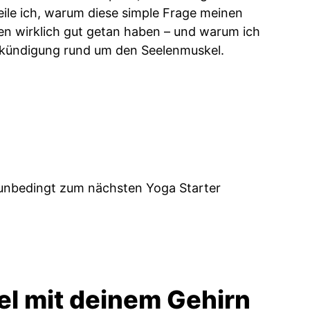
teile ich, warum diese simple Frage meinen
ien wirklich gut getan haben – und warum ich
Ankündigung rund um den Seelenmuskel.
 unbedingt zum nächsten Yoga Starter
l mit deinem Gehirn