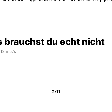
 brauchst du echt nicht
13m 57s
2
/11