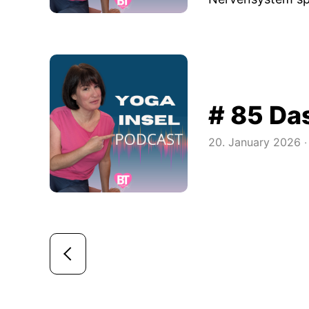
# 85 Das
20. January 2026
‧