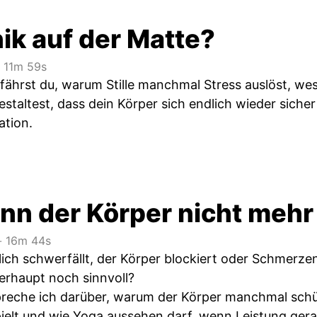
ik auf der Matte?
11m 59s
rfährst du, warum Stille manchmal Stress auslöst, we
staltest, dass dein Körper sich endlich wieder sicher
ation.
nn der Körper nicht mehr
‧
16m 44s
ch schwerfällt, der Körper blockiert oder Schmerzen da
erhaupt noch sinnvoll?
spreche ich darüber, warum der Körper manchmal schütz
elt und wie Yoga aussehen darf, wenn Leistung gerad