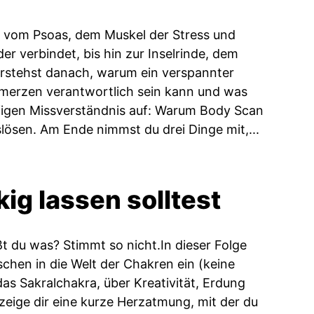
r: vom Psoas, dem Muskel der Stress und
r verbindet, bis hin zur Inselrinde, dem
erstehst danach, warum ein verspannter
hmerzen verantwortlich sein kann und was
figen Missverständnis auf: Warum Body Scan
slösen. Am Ende nimmst du drei Dinge mit,...
ig lassen solltest
ßt du was? Stimmt so nicht.In dieser Folge
sschen in die Welt der Chakren ein (keine
as Sakralchakra, über Kreativität, Erdung
 zeige dir eine kurze Herzatmung, mit der du