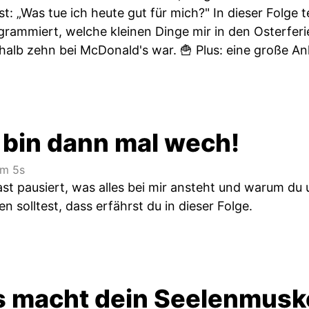
st: „Was tue ich heute gut für mich?" In dieser Folge 
grammiert, welche kleinen Dinge mir in den Osterfer
halb zehn bei McDonald's war. 🍟 Plus: eine große 
h bin dann mal wech!
m 5s
t pausiert, was alles bei mir ansteht und warum du
solltest, dass erfährst du in dieser Folge.
s macht dein Seelenmuske