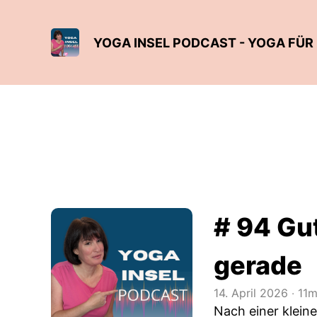
YOGA INSEL PODCAST - YOGA FÜR
# 94 Gut
gerade
14. April 2026
‧
11m
Nach einer klein