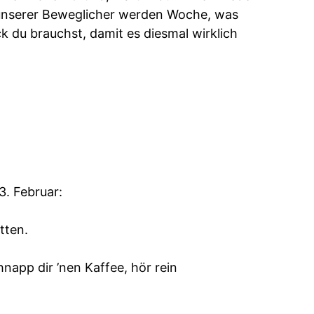
von unserer Beweglicher werden Woche, was
k du brauchst, damit es diesmal wirklich
3. Februar:
tten.
napp dir ’nen Kaffee, hör rein