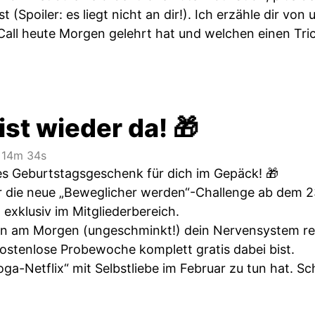
t (Spoiler: es liegt nicht an dir!). Ich erzähle dir 
Call heute Morgen gelehrt hat und welchen einen Tric
ist wieder da! 🎁
14m 34s
tes Geburtstagsgeschenk für dich im Gepäck! 🎁
er die neue „Beweglicher werden“-Challenge ab dem 2
exklusiv im Mitgliederbereich.
n am Morgen (ungeschminkt!) dein Nervensystem re
kostenlose Probewoche komplett gratis dabei bist.
a-Netflix“ mit Selbstliebe im Februar zu tun hat. Sch