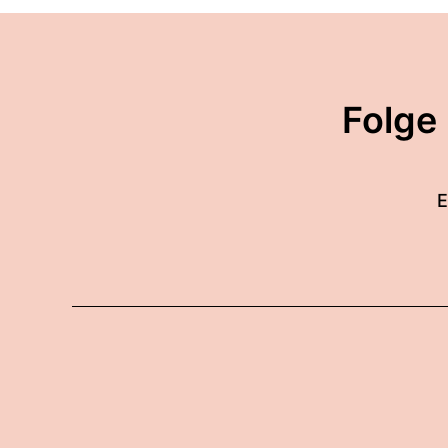
Folge
E