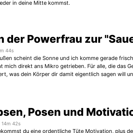
eder in deine Mitte kommst.
n der Powerfrau zur "Saue
m 44s
raußen scheint die Sonne und ich komme gerade frisch
at mich direkt ans Mikro getrieben. Für alle, die das G
rt, was dein Körper dir damit eigentlich sagen will 
psen, Posen und Motivati
14m 42s
bekommst du eine ordentliche Tüte Motivation, plus 