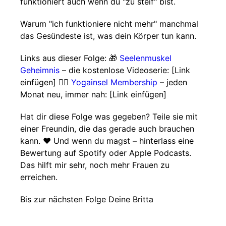
funktioniert auch wenn du "zu steif" bist.
Warum "ich funktioniere nicht mehr" manchmal
das Gesündeste ist, was dein Körper tun kann.
Links aus dieser Folge: 🎁
Seelenmuskel
Geheimnis
– die kostenlose Videoserie: [Link
einfügen] 🧘‍♀️
Yogainsel Membership
– jeden
Monat neu, immer nah: [Link einfügen]
Hat dir diese Folge was gegeben? Teile sie mit
einer Freundin, die das gerade auch brauchen
kann. ❤️ Und wenn du magst – hinterlass eine
Bewertung auf Spotify oder Apple Podcasts.
Das hilft mir sehr, noch mehr Frauen zu
erreichen.
Bis zur nächsten Folge Deine Britta