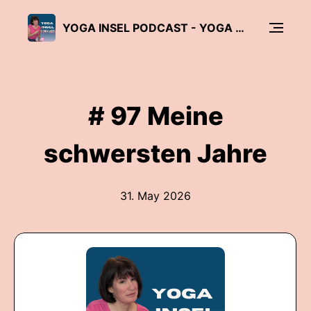
YOGA INSEL PODCAST - YOGA FÜR FRAUEN ÜBER 40 UND UNTER SICH
# 97 Meine
schwersten Jahre
31. May 2026